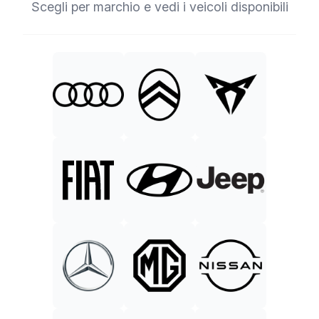
Scegli per marchio e vedi i veicoli disponibili