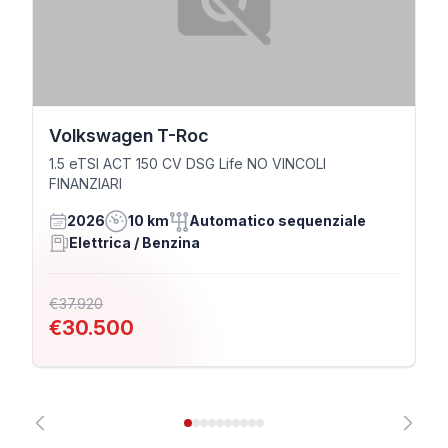
Volkswagen T-Roc
1.5 eTSI ACT 150 CV DSG Life NO VINCOLI
FINANZIARI
2026
10 km
Automatico sequenziale
Elettrica / Benzina
€37.920
€30.500